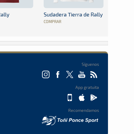
ally
Sudadera Tierra de Rally
COMPRAR
Síguenos
App gratuita
Recomendamos