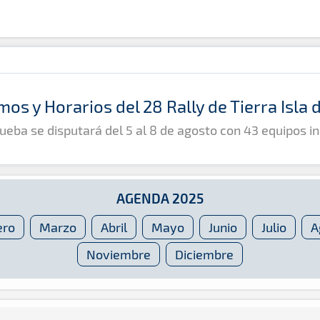
mos y Horarios del 28 Rally de Tierra Isla
ueba se disputará del 5 al 8 de agosto con 43 equipos in
AGENDA 2025
ero
Marzo
Abril
Mayo
Junio
Julio
A
Noviembre
Diciembre