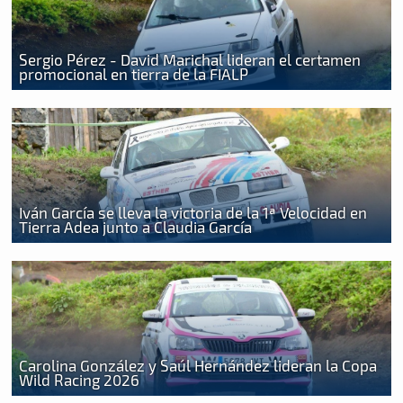
Sergio Pérez - David Marichal lideran el certamen
promocional en tierra de la FIALP
Iván García se lleva la victoria de la 1ª Velocidad en
Tierra Adea junto a Claudia García
Carolina González y Saúl Hernández lideran la Copa
Wild Racing 2026