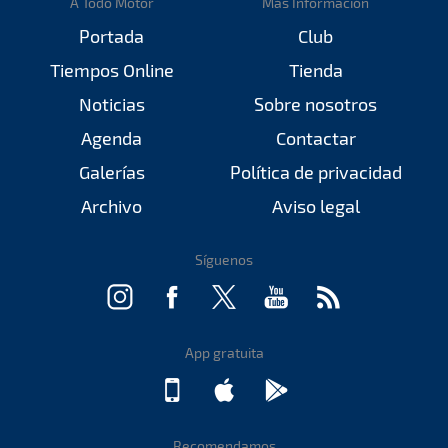
A Todo Motor
Más Información
Portada
Club
Tiempos Online
Tienda
Noticias
Sobre nosotros
Agenda
Contactar
Galerías
Política de privacidad
Archivo
Aviso legal
Síguenos
App gratuita
Recomendamos