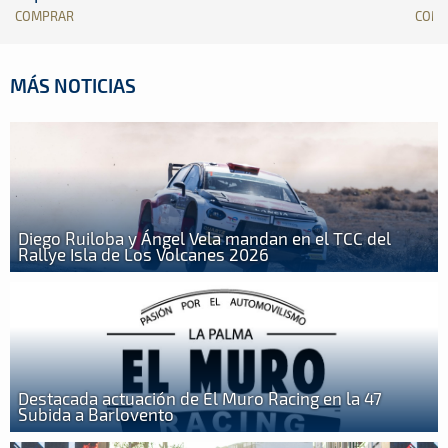
COMPRAR
COM
MÁS NOTICIAS
Diego Ruiloba y Ángel Vela mandan en el TCC del
Rallye Isla de Los Volcanes 2026
Destacada actuación de El Muro Racing en la 47
Subida a Barlovento