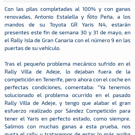
Con las pilas completadas al 100% y con ganas
renovadas, Antonio Estalella y Ñito Peña, a los
mandos de su Toyota GR Yaris N4, estarán
presentes este fin de semana 30 y 31 de mayo, en
el Rally Isla de Gran Canaria con el número 9 en las
puertas de su vehículo.
Tras el pequeño problema mecánico sufrido en el
Rally Villa de Adeje, lo dejaban fuera de la
competición en Tenerife, pero ahora con el coche en
perfectas condiciones, comentaba: “Ya tenemos
solucionado el problema ocurrido en el pasado
Rally Villa de Adeje, y tengo que alabar el gran
esfuerzo realizado por Sández Competición para
tener el Yaris en perfecto estado, como siempre.
Salimos con muchas ganas a esta prueba, nos
gusta el rally y trataremos de estar lo más arriba