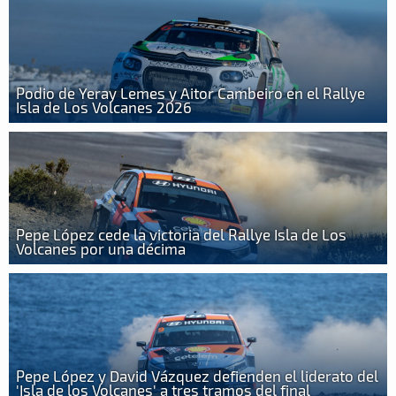
Podio de Yeray Lemes y Aitor Cambeiro en el Rallye
Isla de Los Volcanes 2026
Pepe López cede la victoria del Rallye Isla de Los
Volcanes por una décima
Pepe López y David Vázquez defienden el liderato del
'Isla de los Volcanes' a tres tramos del final