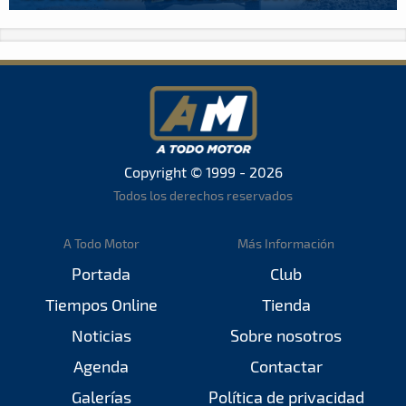
Copyright © 1999 - 2026
Todos los derechos reservados
A Todo Motor
Más Información
Portada
Club
Tiempos Online
Tienda
Noticias
Sobre nosotros
Agenda
Contactar
Galerías
Política de privacidad