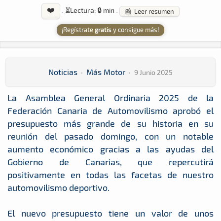
❤️
·
⏳
Lectura: 🔒 min
·
📰 Leer resumen
¡Regístrate
gratis
y consigue más!
Noticias
·
Más Motor
·
9 Junio 2025
La Asamblea General Ordinaria 2025 de la
Federación Canaria de Automovilismo aprobó el
presupuesto más grande de su historia en su
reunión del pasado domingo, con un notable
aumento económico gracias a las ayudas del
Gobierno de Canarias, que repercutirá
positivamente en todas las facetas de nuestro
automovilismo deportivo.
El nuevo presupuesto tiene un valor de unos