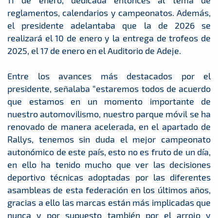
11 de enero, dedicada entonces al tema de
reglamentos, calendarios y campeonatos. Además,
el presidente adelantaba que la de 2026 se
realizará el 10 de enero y la entrega de trofeos de
2025, el 17 de enero en el Auditorio de Adeje.
Entre los avances más destacados por el
presidente, señalaba “estaremos todos de acuerdo
que estamos en un momento importante de
nuestro automovilismo, nuestro parque móvil se ha
renovado de manera acelerada, en el apartado de
Rallys, tenemos sin duda el mejor campeonato
autonómico de este país, esto no es fruto de un día,
en ello ha tenido mucho que ver las decisiones
deportivo técnicas adoptadas por las diferentes
asambleas de esta federación en los últimos años,
gracias a ello las marcas están más implicadas que
nunca y por supuesto también por el arrojo y