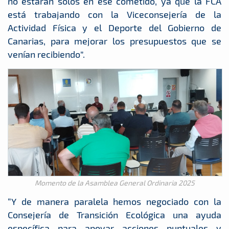
no estarán solos en ese cometido, ya que la FCA
está trabajando con la Viceconsejería de la
Actividad Física y el Deporte del Gobierno de
Canarias, para mejorar los presupuestos que se
venían recibiendo”.
Momento de la Asamblea General Ordinaria 2025
“Y de manera paralela hemos negociado con la
Consejería de Transición Ecológica una ayuda
específica para apoyar acciones puntuales y