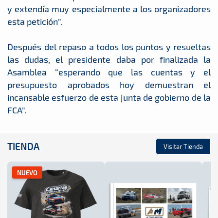
y extendía muy especialmente a los organizadores
esta petición”.
Después del repaso a todos los puntos y resueltas
las dudas, el presidente daba por finalizada la
Asamblea “esperando que las cuentas y el
presupuesto aprobados hoy demuestran el
incansable esfuerzo de esta junta de gobierno de la
FCA”.
TIENDA
Visitar Tienda
NUEVO