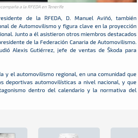
acompaña a la RFEDA en Tenerife
residente de la RFEDA, D. Manuel Aviñó, también
onal de Automovilismo y figura clave en la proyección
ional. Junto a él asistieron otros miembros destacados
presidente de la Federación Canaria de Automovilismo.
dió Alexis Gutiérrez, jefe de ventas de Škoda para
oda y el automovilismo regional, en una comunidad que
s deportivas automovilísticas a nivel nacional, y que
tagonismo dentro del calendario y la normativa del