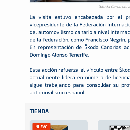
Skoda Canarias 
La visita estuvo encabezada por el p
vicepresidente de la Federación Internaci
del automovilismo canario a nivel internac
de la federación, como Francisco Negrín, 
En representación de Škoda Canarias acu
Domingo Alonso Tenerife.
Esta acción refuerza el vínculo entre Šk
actualmente lidera en número de licencia
sigue trabajando para consolidar su pro
automovilismo español.
TIENDA
NUEVO