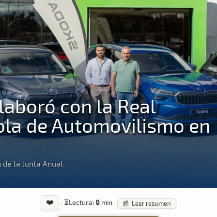
laboró con la Real
ola de Automovilismo en
n de la Junta Anual
❤️
·
⏳
Lectura: 🔒 min
·
📰 Leer resumen