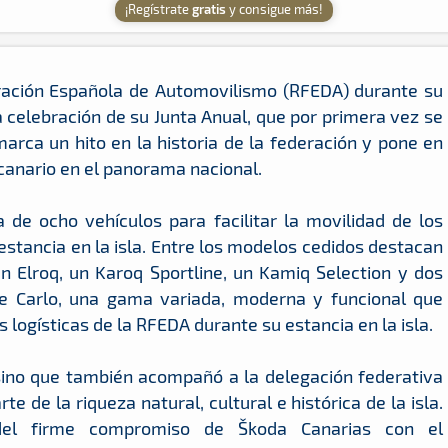
¡Regístrate
gratis
y consigue más!
ación Española de Automovilismo (RFEDA) durante su
 la celebración de su Junta Anual, que por primera vez se
marca un hito en la historia de la federación y pone en
canario en el panorama nacional.
 de ocho vehículos para facilitar la movilidad de los
estancia en la isla. Entre los modelos cedidos destacan
n Elroq, un Karoq Sportline, un Kamiq Selection y dos
e Carlo, una gama variada, moderna y funcional que
logísticas de la RFEDA durante su estancia en la isla.
 sino que también acompañó a la delegación federativa
e de la riqueza natural, cultural e histórica de la isla.
del firme compromiso de Škoda Canarias con el