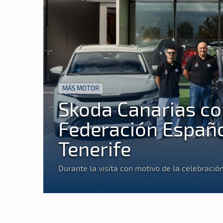
MÁS MOTOR
Skoda Canarias co
Federación Españ
Tenerife
Durante la visita con motivo de la celebració