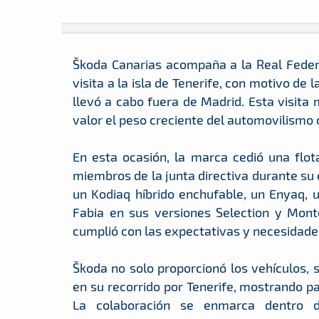
Škoda Canarias acompaña a la Real Feder
visita a la isla de Tenerife, con motivo de
llevó a cabo fuera de Madrid. Esta visita 
valor el peso creciente del automovilismo 
En esta ocasión, la marca cedió una flota
miembros de la junta directiva durante su 
un Kodiaq híbrido enchufable, un Enyaq, u
Fabia en sus versiones Selection y Mont
cumplió con las expectativas y necesidades 
Škoda no solo proporcionó los vehículos,
en su recorrido por Tenerife, mostrando part
La colaboración se enmarca dentro 