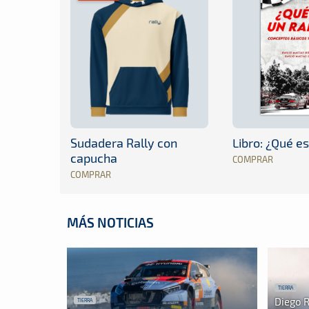
Sudadera Rally con
Libro: ¿Qué es
capucha
COMPRAR
COMPRAR
MÁS NOTICIAS
TIERRA
Diego 
TIERRA