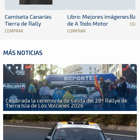
Camiseta Canarias
Libro: Mejores imágenes
Band
Tierra de Rally
de A Todo Motor
COM
COMPRAR
COMPRAR
MÁS NOTICIAS
Celebrada la ceremonia de salida del 28º Rallye de
Tierra Isla de Los Volcanes 2026