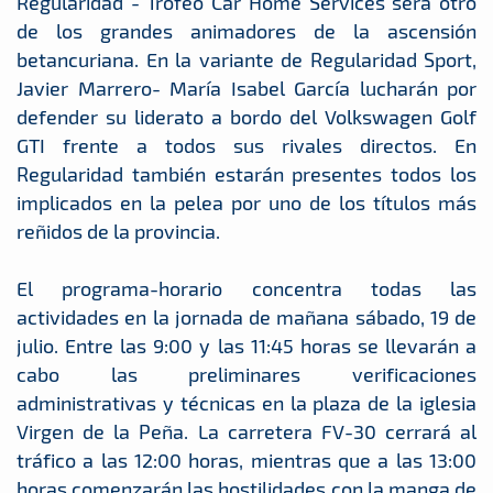
Regularidad - Trofeo Car Home Services será otro
de los grandes animadores de la ascensión
betancuriana. En la variante de Regularidad Sport,
Javier Marrero- María Isabel García lucharán por
defender su liderato a bordo del Volkswagen Golf
GTI frente a todos sus rivales directos. En
Regularidad también estarán presentes todos los
implicados en la pelea por uno de los títulos más
reñidos de la provincia.
El programa-horario concentra todas las
actividades en la jornada de mañana sábado, 19 de
julio. Entre las 9:00 y las 11:45 horas se llevarán a
cabo las preliminares verificaciones
administrativas y técnicas en la plaza de la iglesia
Virgen de la Peña. La carretera FV-30 cerrará al
tráfico a las 12:00 horas, mientras que a las 13:00
horas comenzarán las hostilidades con la manga de