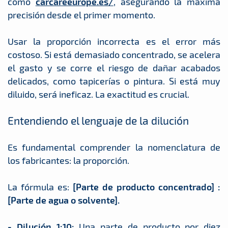
como
carcareeurope.es/
, asegurando la máxima
precisión desde el primer momento.
Usar la proporción incorrecta es el error más
costoso. Si está demasiado concentrado, se acelera
el gasto y se corre el riesgo de dañar acabados
delicados, como tapicerías o pintura. Si está muy
diluido, será ineficaz. La exactitud es crucial.
Entendiendo el lenguaje de la dilución
Es fundamental comprender la nomenclatura de
los fabricantes: la proporción.
La fórmula es:
[Parte de producto concentrado] :
[Parte de agua o solvente].
- Dilución 1:10:
Una parte de producto por diez