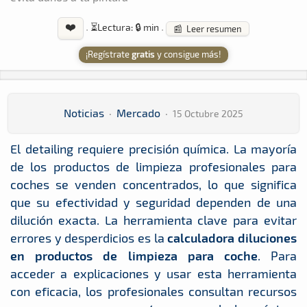
❤️
·
⏳
Lectura: 🔒 min
·
📰 Leer resumen
¡Regístrate
gratis
y consigue más!
Noticias
·
Mercado
·
15 Octubre 2025
El detailing requiere precisión química. La mayoría
de los productos de limpieza profesionales para
coches se venden concentrados, lo que significa
que su efectividad y seguridad dependen de una
dilución exacta. La herramienta clave para evitar
errores y desperdicios es la
calculadora diluciones
en productos de limpieza para coche
. Para
acceder a explicaciones y usar esta herramienta
con eficacia, los profesionales consultan recursos