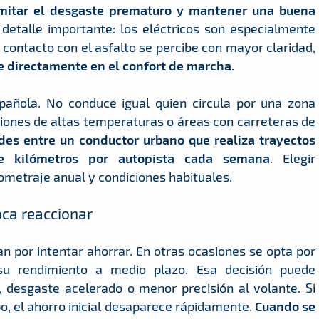
imitar el desgaste prematuro y mantener una buena
 detalle importante: los eléctricos son especialmente
l contacto con el asfalto se percibe con mayor claridad,
ye directamente en el confort de marcha
.
pañola. No conduce igual quien circula por una zona
iones de altas temperaturas o áreas con carreteras de
es entre un conductor urbano que realiza trayectos
de kilómetros por autopista cada semana
. Elegir
lometraje anual y condiciones habituales.
oca reaccionar
 por intentar ahorrar. En otras ocasiones se opta por
u rendimiento a medio plazo. Esa decisión puede
 desgaste acelerado o menor precisión al volante. Si
o, el ahorro inicial desaparece rápidamente.
Cuando se