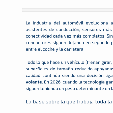
La industria del automóvil evoluciona a
asistentes de conducción, sensores más 
conectividad cada vez más completos. Si
conductores siguen dejando en segundo 
entre el coche y la carretera.
Todo lo que hace un vehículo (frenar, gira
superficies de tamaño reducido apoyadas
calidad continúa siendo una decisión lig
volante
. En 2026, cuando la tecnología ga
siguen teniendo un peso determinante en la
La base sobre la que trabaja toda la