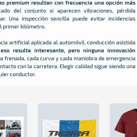
ertas premium resultan con frecuencia una opción más
tado del conjunto si aparecen vibraciones, pérdida
ar. Una inspección sencilla puede evitar incidencias
l primer kilómetro.
ia artificial aplicada al automóvil, conducción asistida
eso resulta interesante, pero ninguna innovación
da frenada, cada curva y cada maniobra de emergencia
tacto con la carretera. Elegir calidad sigue siendo una
uier conductor.