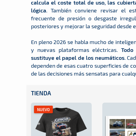
calcula el coste total de uso, las cubi
lógica
. También conviene revisar el es
frecuente de presión o desgaste irregul
posteriores y mejorar la seguridad desde e
En pleno 2026 se habla mucho de inteligenc
y nuevas plataformas eléctricas.
Todo 
sustituye el papel de los neumáticos
. Ca
dependen de esas cuatro superficies de con
de las decisiones más sensatas para cualq
TIENDA
NUEVO