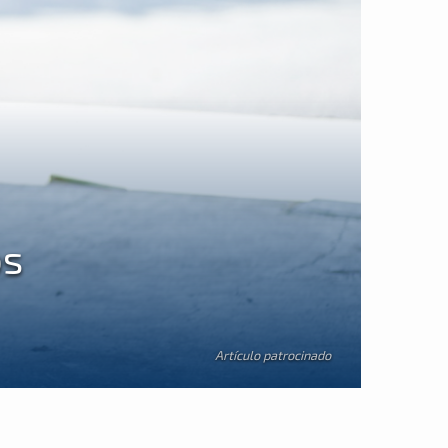
os
Artículo patrocinado