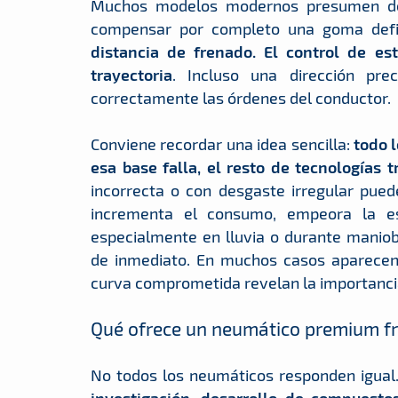
Muchos modelos modernos presumen de 
compensar por completo una goma defi
distancia de frenado. El control de est
trayectoria
. Incluso una dirección pre
correctamente las órdenes del conductor.
Conviene recordar una idea sencilla:
todo 
esa base falla, el resto de tecnologías t
incorrecta o con desgaste irregular pued
incrementa el consumo, empeora la es
especialmente en lluvia o durante manio
de inmediato. En muchos casos aparecen
curva comprometida revelan la importancia
Qué ofrece un neumático premium fr
No todos los neumáticos responden igual
investigación, desarrollo de compuestos