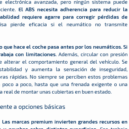
electrónica avanzada, pero ningún sistema puede
ciente.
El ABS necesita adherencia para reducir la
abilidad requiere agarre para corregir pérdidas de
cisa pierde eficacia si el neumático no transmite
lo que hace el coche pasa antes por los neumáticos. Si
rabaja con limitaciones
. Además, circular con presión
e alterar el comportamiento general del vehículo. Se
tabilidad y aumenta la sensación de inseguridad,
bras rápidas. No siempre se perciben estos problemas
 poco a poco, hasta que una frenada exigente o una
 real de montar unas cubiertas en buen estado.
ente a opciones básicas
.
Las marcas premium invierten grandes recursos en
 y pruebas sobre distintas superficies