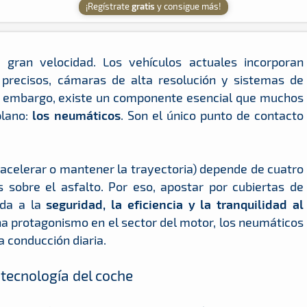
¡Regístrate
gratis
y consigue más!
 gran velocidad. Los vehículos actuales incorporan
precisos, cámaras de alta resolución y sistemas de
n embargo, existe un componente esencial que muchos
plano:
los neumáticos
. Son el único punto de contacto
r, acelerar o mantener la trayectoria) depende de cuatro
 sobre el asfalto. Por eso, apostar por cubiertas de
ada a la
seguridad, la eficiencia y la tranquilidad al
na protagonismo en el sector del motor, los neumáticos
 conducción diaria.
 tecnología del coche