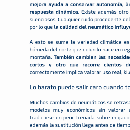
mejora ayuda a conservar autonomía, l
respuesta dinámica
. Existe además otro
silenciosos. Cualquier ruido procedente de
por lo que
la calidad del neumático influ
A esto se suma la variedad climática es
húmeda del norte que quien lo hace en reg
montaña.
También cambian las necesidad
cortos y otro que recorre cientos 
correctamente implica valorar uso real, ki
Lo barato puede salir caro cuando t
Muchos cambios de neumáticos se retrasan
modelos muy económicos sin valorar s
traducirse en peor frenada sobre mojado,
además la sustitución llega antes de tiemp