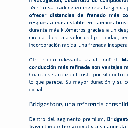
técnico se traduce en mejoras tangibles 
ofrecer distancias de frenado más c
respuesta más estable en cambios brusc
durante más kilómetros gracias a un des
circulando a baja velocidad por ciudad, pe
incorporación rápida, una frenada inesperad
Otro punto relevante es el confort.
Me
conducción más refinada son ventajas mu
Cuando se analiza el coste por kilómetro
lo que parece. Su mayor duración y su
inicial.
Bridgestone, una referencia consoli
Dentro del segmento premium,
Bridges
trayectoria internacional y a su apuesta