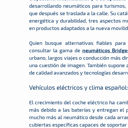
desarrollando neumáticos para turismos, S
que después se traslada a la calle. Su cat
energética y durabilidad, tres aspectos m
en productos adaptados a la nueva movilid
Quien busque alternativas fiables para
consultar la gama de
neumáticos Bridge
urbano, largos viajes o conducción más di
una cuestión de imagen. También supone a
de calidad avanzados y tecnologías desarr
Vehículos eléctricos y clima español
El crecimiento del coche eléctrico ha ca
más debido a las baterías y entregan el
mucho más al neumático desde cada arran
cubiertas específicas capaces de soportar 