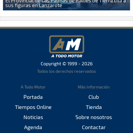
El Provincial de Las Palmas de Rallies de Tierra cita a
sus figuras en Lanzarote
Copyright © 1999 - 2026
Todos los derechos reservados
A Todo Motor
Más Información
Portada
Club
Tiempos Online
Tienda
Noticias
Sobre nosotros
Agenda
Contactar