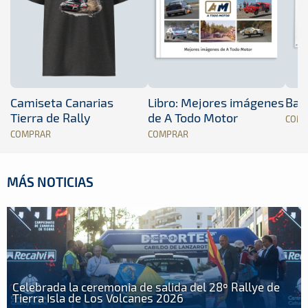
Camiseta Canarias
Libro: Mejores imágenes
Band
Tierra de Rally
de A Todo Motor
COM
COMPRAR
COMPRAR
MÁS NOTICIAS
Celebrada la ceremonia de salida del 28º Rallye de
Tierra Isla de Los Volcanes 2026