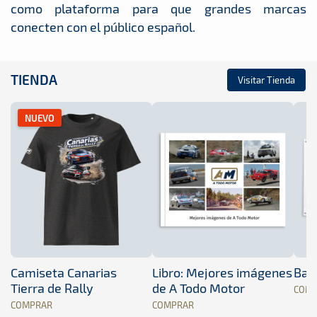
como plataforma para que grandes marcas
conecten con el público español.
TIENDA
Visitar Tienda
NUEVO
Camiseta Canarias
Libro: Mejores imágenes
Band
Tierra de Rally
de A Todo Motor
COM
COMPRAR
COMPRAR