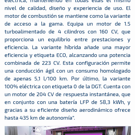
eléctrica, manteniendo en todas ellas el mismo
nivel de calidad, diseño y experiencia de uso. El
motor de combustión se mantiene como la variante
de acceso a la gama. Equipa un motor de 1.5
turboalimentado de 4 cilindros con 160 CV, que
proporciona un equilibrio entre prestaciones y
eficiencia. La variante híbrida añade una mayor
eficiencia y etiqueta ECO, alcanzando una potencia
combinada de 223 CV. Esta configuración permite
una conducción ágil con un consumo homologado
de apenas 5,1 l/100 km. Por último, la variante
100% eléctrica con etiqueta 0 de la DGT. Cuenta con
un motor de 204 CV de respuesta instantánea, que
en conjunto con una batería LFP de 58,3 kWh, y
gracias a su eficiente diseño aerodinámico ofrece
hasta 435 km de autonomía”.