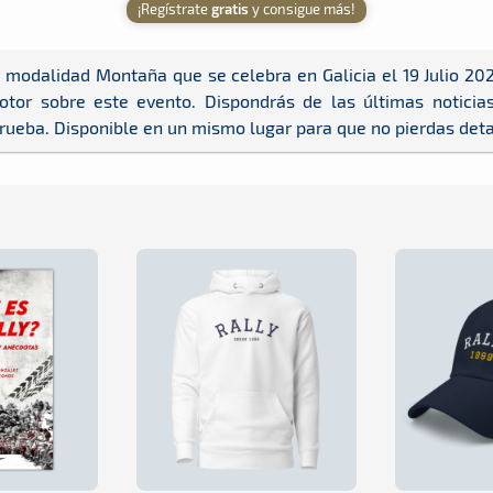
¡Regístrate
gratis
y consigue más!
 modalidad Montaña que se celebra en Galicia el 19 Julio 20
r sobre este evento. Dispondrás de las últimas noticias,
prueba. Disponible en un mismo lugar para que no pierdas det