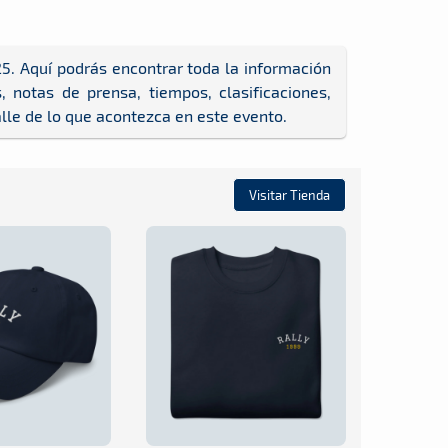
25. Aquí podrás encontrar toda la información
 notas de prensa, tiempos, clasificaciones,
alle de lo que acontezca en este evento.
Visitar Tienda