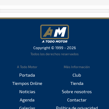
Copyright © 1999 - 2026
Todos los derechos reservados
A Todo Motor
Más Información
Portada
Club
Tiempos Online
Tienda
Noticias
Sobre nosotros
Agenda
Contactar
Galerías
Política de privacidad