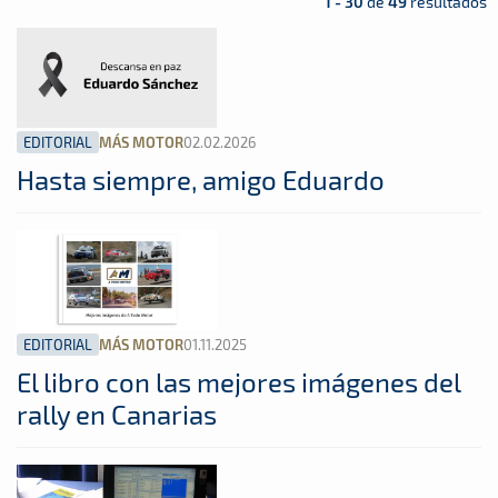
1 - 30
de
49
resultados
EDITORIAL
02.02.2026
MÁS MOTOR
Hasta siempre, amigo Eduardo
EDITORIAL
01.11.2025
MÁS MOTOR
El libro con las mejores imágenes del
rally en Canarias