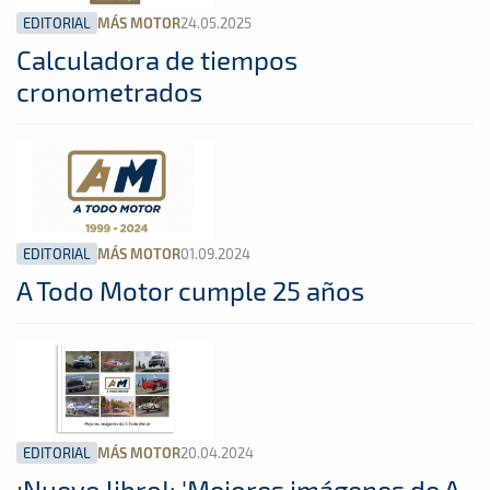
EDITORIAL
24.05.2025
MÁS MOTOR
Calculadora de tiempos
cronometrados
EDITORIAL
01.09.2024
MÁS MOTOR
A Todo Motor cumple 25 años
EDITORIAL
20.04.2024
MÁS MOTOR
¡Nuevo libro!: 'Mejores imágenes de A