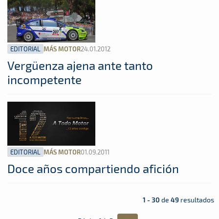
EDITORIAL
24.01.2012
MÁS MOTOR
Vergüenza ajena ante tanto
incompetente
EDITORIAL
01.09.2011
MÁS MOTOR
Doce años compartiendo afición
1 - 30
de
49
resultados