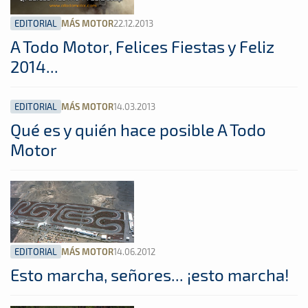
EDITORIAL
22.12.2013
MÁS MOTOR
A Todo Motor, Felices Fiestas y Feliz
2014...
EDITORIAL
14.03.2013
MÁS MOTOR
Qué es y quién hace posible A Todo
Motor
EDITORIAL
14.06.2012
MÁS MOTOR
Esto marcha, señores... ¡esto marcha!