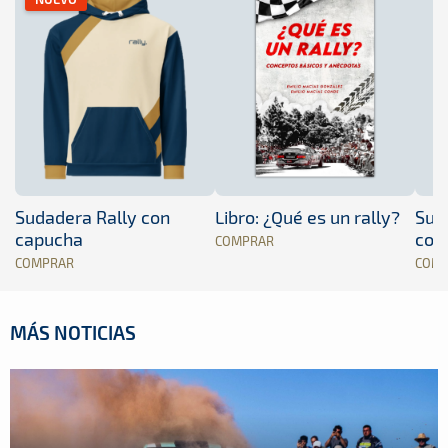
Sudadera Rally con
Libro: ¿Qué es un rally?
Sud
capucha
con
COMPRAR
COMPRAR
COM
MÁS NOTICIAS