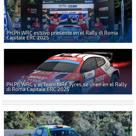
PH.Ph WRC estuvo presente en el Rally di Roma
Capitale ERC 2025
PH.Ph WRC y el Team MRF Tyres se unen en el Rally
di Roma Capitale ERC 2025