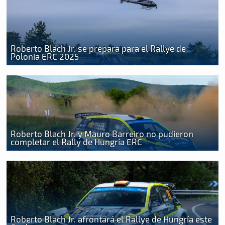
Roberto Blach Jr. se prepara para el Rallye de
Polonia ERC 2025
Roberto Blach Jr. y Mauro Barreiro no pudieron
completar el Rally de Hungría ERC
Roberto Blach Jr. afrontará el Rallye de Hungría este