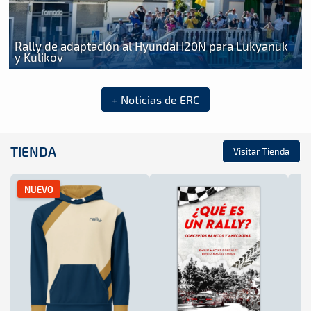
Rally de adaptación al Hyundai i20N para Lukyanuk
y Kulikov
+ Noticias de ERC
TIENDA
Visitar Tienda
NUEVO