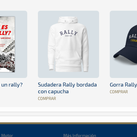
 un rally?
Sudadera Rally bordada
Gorra Rall
con capucha
COMPRAR
COMPRAR
o Motor
Más Información