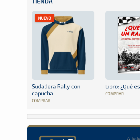
TIENDA
NUEVO
Sudadera Rally con
Libro: ¿Qué es
capucha
COMPRAR
COMPRAR
A Tod